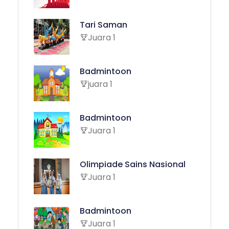
Tari Saman
Juara 1
Badmintoon
juara 1
Badmintoon
Juara 1
Olimpiade Sains Nasional
Juara 1
Badmintoon
Juara 1