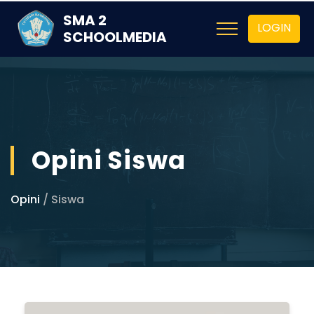
SMA 2
LOGIN
SCHOOLMEDIA
Opini Siswa
Opini
/ Siswa