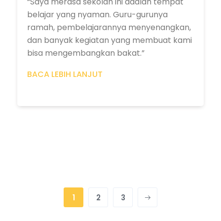
“Saya merasa sekolah ini adalah tempat
belajar yang nyaman. Guru-gurunya
ramah, pembelajarannya menyenangkan,
dan banyak kegiatan yang membuat kami
bisa mengembangkan bakat.”
BACA LEBIH LANJUT
1
2
3