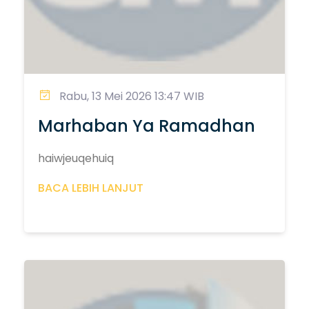
Rabu, 13 Mei 2026 13:47 WIB
Marhaban Ya Ramadhan
haiwjeuqehuiq
BACA LEBIH LANJUT