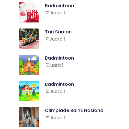
Badmintoon
Juara 1
Tari Saman
Juara 1
Badmintoon
juara 1
Badmintoon
Juara 1
Olimpiade Sains Nasional
Juara 1