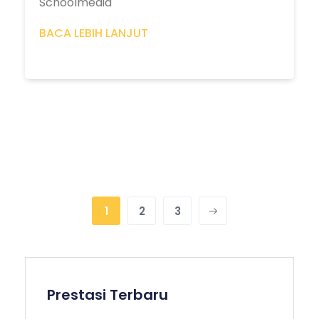
Schoolmedia
BACA LEBIH LANJUT
1
2
3
Prestasi Terbaru