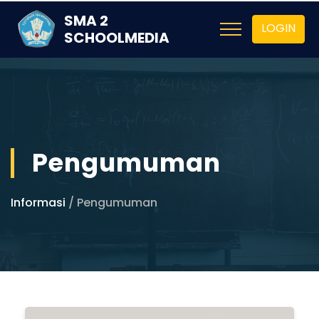
SMA 2
LOGIN
SCHOOLMEDIA
Pengumuman
Informasi
/ Pengumuman