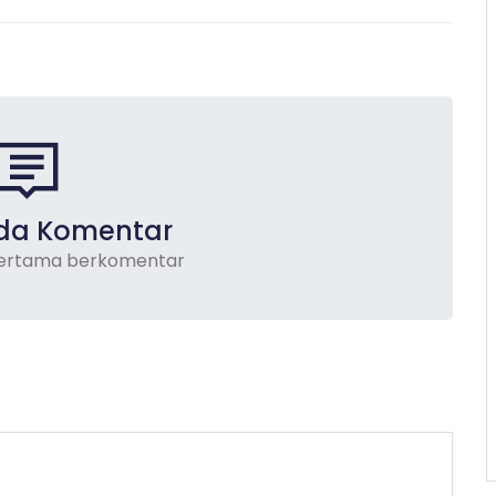
da Komentar
pertama berkomentar