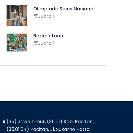
Olimpiade Sains Nasional
Juara 1
Badmintoon
Juara 1
(35) Jawa Timur, (35.01) Kab. Pacitan,
(35.01.04) Pacitan, Jl. Sukarno Hatta