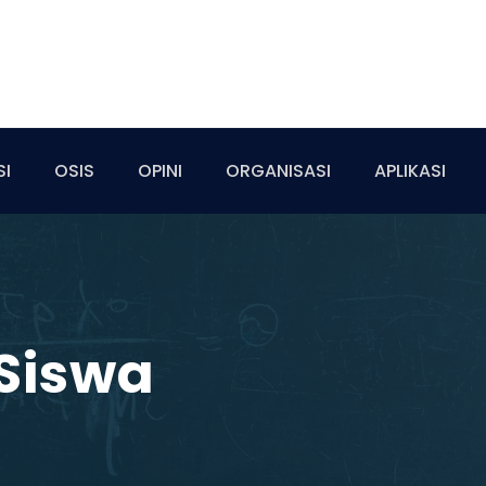
SI
OSIS
OPINI
ORGANISASI
APLIKASI
 Siswa