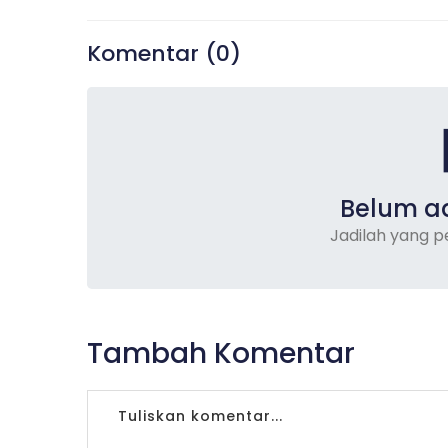
Komentar (
0
)
Belum a
Jadilah yang 
Tambah Komentar