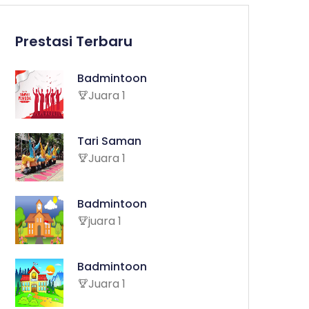
Prestasi Terbaru
Badmintoon
Juara 1
Tari Saman
Juara 1
Badmintoon
juara 1
Badmintoon
Juara 1