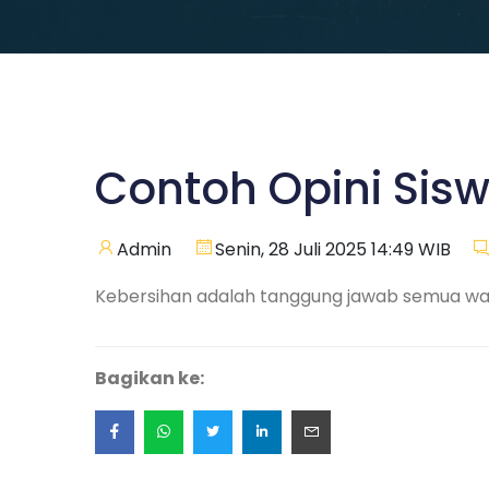
Contoh Opini Sis
Admin
Senin, 28 Juli 2025 14:49 WIB
Kebersihan adalah tanggung jawab semua w
Bagikan ke: