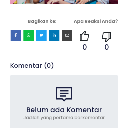
Bagikan ke:
Apa Reaksi Anda?
0
0
Komentar (
0
)
Belum ada Komentar
Jadilah yang pertama berkomentar