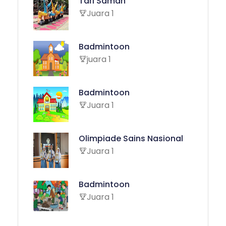
Tari Saman
Juara 1
Badmintoon
juara 1
Badmintoon
Juara 1
Olimpiade Sains Nasional
Juara 1
Badmintoon
Juara 1